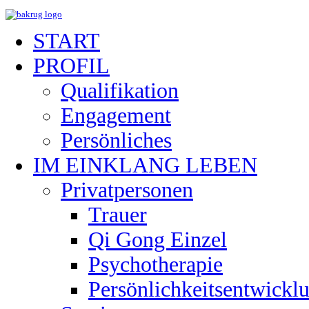
START
PROFIL
Qualifikation
Engagement
Persönliches
IM EINKLANG LEBEN
Privatpersonen
Trauer
Qi Gong Einzel
Psychotherapie
Persönlichkeitsentwickl