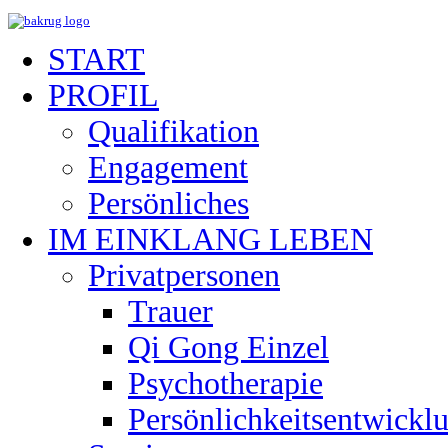
START
PROFIL
Qualifikation
Engagement
Persönliches
IM EINKLANG LEBEN
Privatpersonen
Trauer
Qi Gong Einzel
Psychotherapie
Persönlichkeitsentwickl